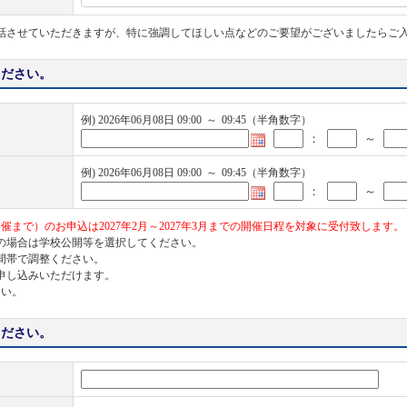
話させていただきますが、特に強調してほしい点などのご要望がございましたらご
ください。
例) 2026年06月08日 09:00
～
09:45（半角数字）
：
～
例) 2026年06月08日 09:00
～
09:45（半角数字）
：
～
月開催まで）のお申込は2027年2月～2027年3月までの開催日程を対象に受付致します。
の場合は学校公開等を選択してください。
の時間帯で調整ください。
お申し込みいただけます。
さい。
ください。