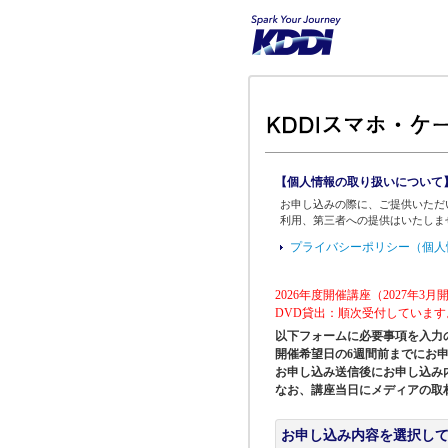
【個人情報の取り扱いについて
お申し込みの際に、ご提供いただ
利用、第三者への提供はいたしま
プライバシーポリシー（個人
2026年度開催講座（2027年3
DVD貸出：順次受付しています
以下フォームに必要事項を入力
開催希望日の6週間前までにお
お申し込み送信後にお申し込み
なお、講座当日にメディアの取
お申し込み内容を選択し