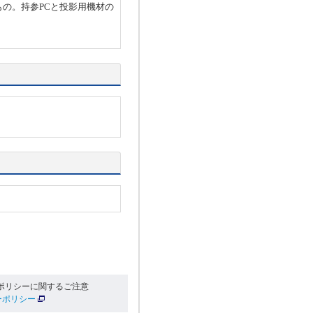
もの。持参PCと投影用機材の
ポリシーに関するご注意
ーポリシー