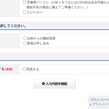
予備用パソコン（USBメモリまたはCDの読み込み可能な
接続不良の場合に備えてご準備ください。）
スピーカー
選択してください。
以前からの継続受講
新規お申し込み
する
同意する
[必須]
プライバシー
プライバシ