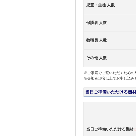
児童・生徒 人数
保護者 人数
教職員 人数
その他 人数
※ご家庭でご覧いただくための
※参加者10名以上でお申し込み
当日ご準備いただける機材
当日ご準備いただける機材