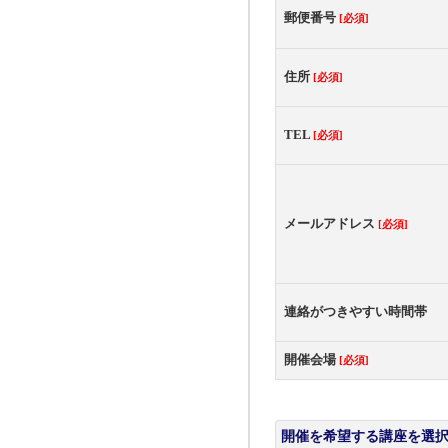
郵便番号
[必須]
住所
[必須]
TEL
[必須]
メールアドレス
[必須]
連絡がつきやすい時間帯
開催会場
[必須]
開催を希望する講座を選択