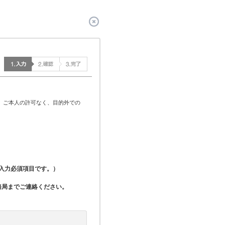
、ご本人の許可なく、目的外での
入力必須項目です。）
務局までご連絡ください。