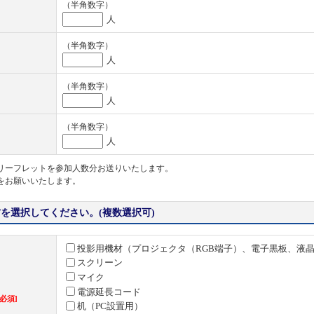
（半角数字）
人
（半角数字）
人
（半角数字）
人
（半角数字）
人
リーフレットを参加人数分お送りいたします。
をお願いいたします。
を選択してください。(複数選択可)
投影用機材（プロジェクタ（RGB端子）、電子黒板、液
スクリーン
マイク
電源延長コード
[必須]
机（PC設置用）