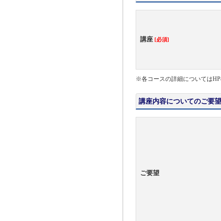
講座
[必須]
※各コースの詳細についてはHP
講座内容についてのご要
ご要望