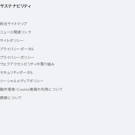
サステナビリティ
総合サイトマップ
ニュース関連リンク
サイトポリシー
プライバシーポータル
プライバシーポリシー
ウェブアクセシビリティの取り組み
セキュリティポータル
ソーシャルメディアポリシー
動作環境・Cookie情報の利用について
商標について
フォローアス
Follow us
KDDIに関する情報をお届けする、
KDDI公式アカウント
新規ウィンドウで開く
新規ウィンドウで開く
新規ウィンドウで開く