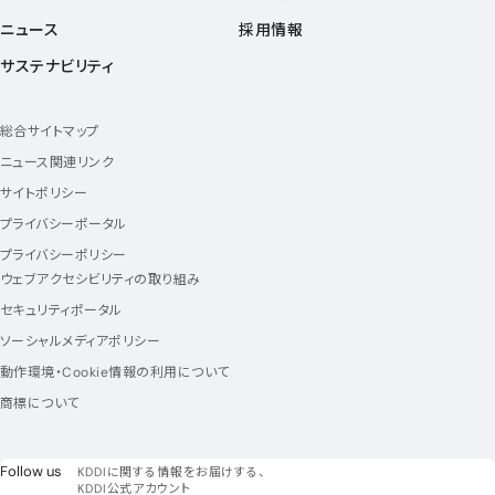
ニュース
採用情報
サステナビリティ
総合サイトマップ
ニュース関連リンク
サイトポリシー
プライバシーポータル
プライバシーポリシー
ウェブアクセシビリティの取り組み
セキュリティポータル
ソーシャルメディアポリシー
動作環境・Cookie情報の利用について
商標について
フォローアス
Follow us
KDDIに関する情報をお届けする、
KDDI公式アカウント