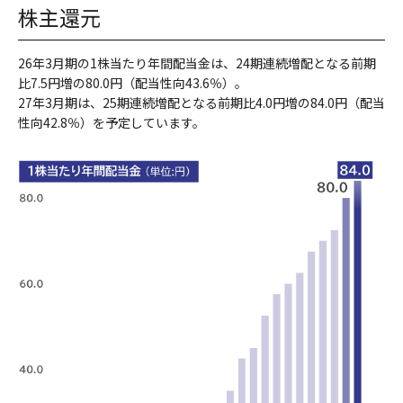
株主還元
26年3月期の1株当たり年間配当金は、24期連続増配となる前期
比7.5円増の80.0円（配当性向43.6％）。
27年3月期は、25期連続増配となる前期比4.0円増の84.0円（配当
性向42.8％）を予定しています。