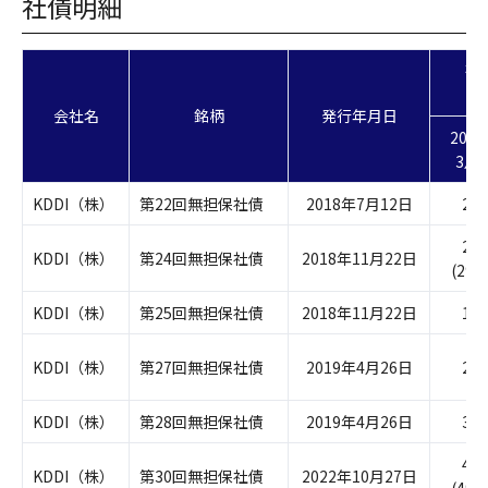
社債明細
残
会社名
銘柄
発行年月日
202
3月
KDDI（株）
第22回無担保社債
2018年7月12日
29,
29,
KDDI（株）
第24回無担保社債
2018年11月22日
(29,9
KDDI（株）
第25回無担保社債
2018年11月22日
19,
KDDI（株）
第27回無担保社債
2019年4月26日
29,
KDDI（株）
第28回無担保社債
2019年4月26日
39,
49,
KDDI（株）
第30回無担保社債
2022年10月27日