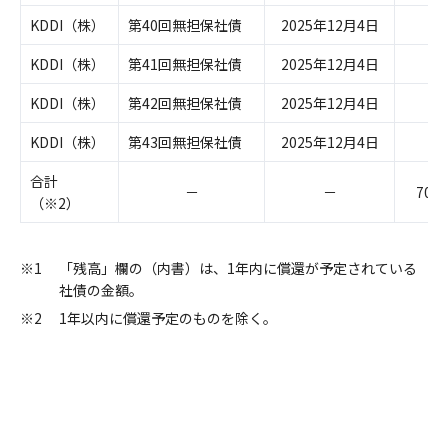
KDDI（株）
第40回無担保社債
2025年12月4日
－
KDDI（株）
第41回無担保社債
2025年12月4日
－
KDDI（株）
第42回無担保社債
2025年12月4日
－
KDDI（株）
第43回無担保社債
2025年12月4日
－
合計
－
－
708,
（※2）
※1
「残高」欄の（内書）は、1年内に償還が予定されている
社債の金額。
※2
1年以内に償還予定のものを除く。