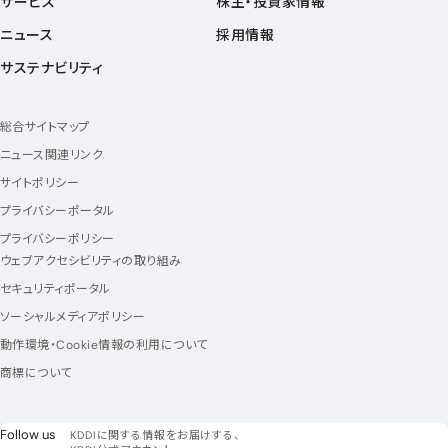
サービス
株主・投資家情報
ニュース
採用情報
サステナビリティ
総合サイトマップ
ニュース関連リンク
サイトポリシー
プライバシーポータル
プライバシーポリシー
ウェブアクセシビリティの取り組み
セキュリティポータル
ソーシャルメディアポリシー
動作環境・Cookie情報の利用について
商標について
フォローアス
Follow us
KDDIに関する情報をお届けする、