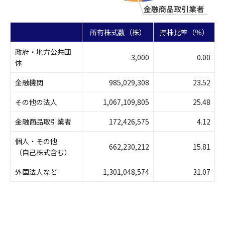
所有株式数（株）
持株比率（％）
政府・地方公共団
3,000
0.00
体
金融機関
985,029,308
23.52
その他の法人
1,067,109,805
25.48
金融商品取引業者
172,426,575
4.12
個人・その他
662,230,212
15.81
（自己株式含む）
外国法人など
1,301,048,574
31.07