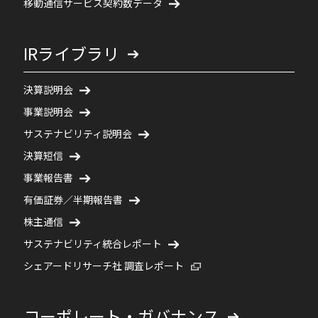
移動通信サービス契約数データ
IRライブラリ
決算説明会
事業説明会
サステナビリティ説明会
決算短信
事業報告書
有価証券／半期報告書
株主通信
サステナビリティ統合レポート
新規ウィンドウで開く
シェアードリサーチ社 調査レポート
コーポレート・ガバナンス