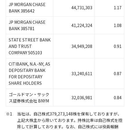
JP MORGAN CHASE
44,731,303
1.17
BANK 385642
JP MORGAN CHASE
41,224,324
1.08
BANK 385781
STATE STREET BANK
AND TRUST
34,949,208
0.91
COMPANY 505103
CITIBANK, N.A.-NY, AS
DEPOSITARY BANK
33,240,611
0.87
FOR DEPOSITARY
SHARE HOLDERS
ゴールドマン・サック
32,036,981
0.84
ス証券株式会社 BNYM
※1
当社は、自己株式379,273,148株を保有しておりますが、
上記大株主から除いております。持株比率は自己株式を控
除して計算しております。なお、自己株式には役員報酬