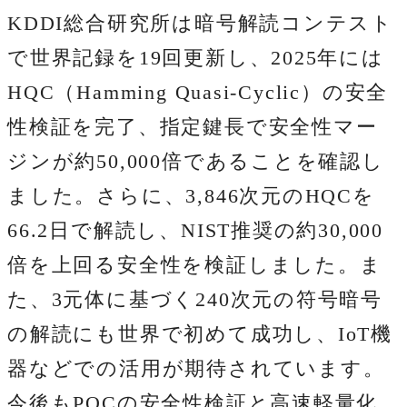
KDDI総合研究所は暗号解読コンテスト
で世界記録を19回更新し、2025年には
HQC（Hamming Quasi-Cyclic）の安全
性検証を完了、指定鍵長で安全性マー
ジンが約50,000倍であることを確認し
ました。さらに、3,846次元のHQCを
66.2日で解読し、NIST推奨の約30,000
倍を上回る安全性を検証しました。ま
た、3元体に基づく240次元の符号暗号
の解読にも世界で初めて成功し、IoT機
器などでの活用が期待されています。
今後もPQCの安全性検証と高速軽量化