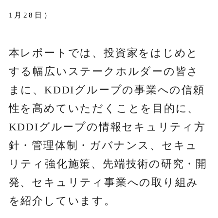
1月28日）
本レポートでは、投資家をはじめと
する幅広いステークホルダーの皆さ
まに、KDDIグループの事業への信頼
性を高めていただくことを目的に、
KDDIグループの情報セキュリティ方
針・管理体制・ガバナンス、セキュ
リティ強化施策、先端技術の研究・開
発、セキュリティ事業への取り組み
を紹介しています。