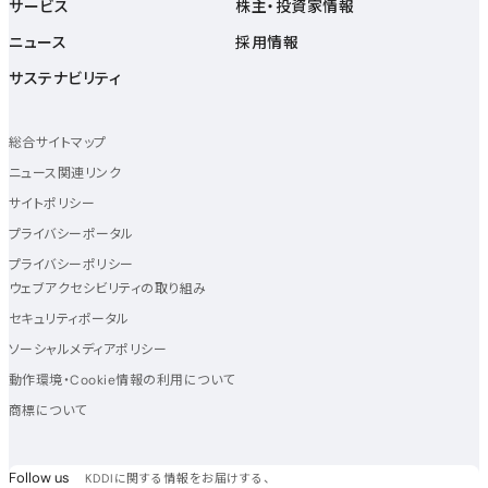
サービス
株主・投資家情報
ニュース
採用情報
サステナビリティ
総合サイトマップ
ニュース関連リンク
サイトポリシー
プライバシーポータル
プライバシーポリシー
ウェブアクセシビリティの取り組み
セキュリティポータル
ソーシャルメディアポリシー
動作環境・Cookie情報の利用について
商標について
フォローアス
Follow us
KDDIに関する情報をお届けする、