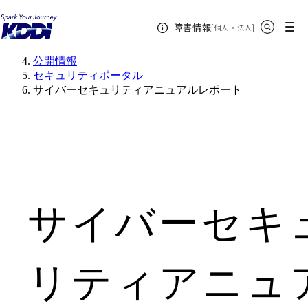
KDDIホーム
サイト内検索
メニュー
障害情報
[
・
新規ウィンドウ
]
個人
法人
企業情報
KDDIについて
公開情報
セキュリティポータル
サイバーセキュリティアニュアルレポート
サイバーセキ
リティアニュ