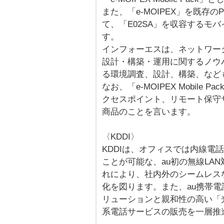
また、「e-MOIPEX」を既存のPBX
て、「E02SA」を収容するモ
す。
インフォーエスは、ネットワー
設計・構築・運用に関するノウ
る環境調査、設計、構築、など
なお、「e-MOIPEX Mobile 
クセスポイント、リモート保守
商品のことを言います。
〈KDDI〉
KDDIは、オフィスでは内線電
ことが可能な、au初の無線LAN
れにより、社内外のシームレス
化を図ります。また、au携帯電
リューションと親和性の高い「
系電話サービスの販売を一層推