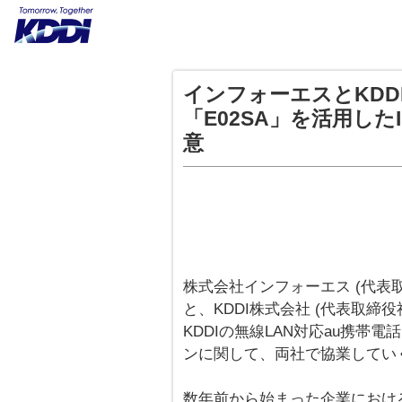
インフォーエスとKDD
「E02SA」を活用し
意
株式会社インフォーエス (代表取
と、KDDI株式会社 (代表取締役社
KDDIの無線LAN対応au携帯電
ンに関して、両社で協業してい
数年前から始まった企業におけ