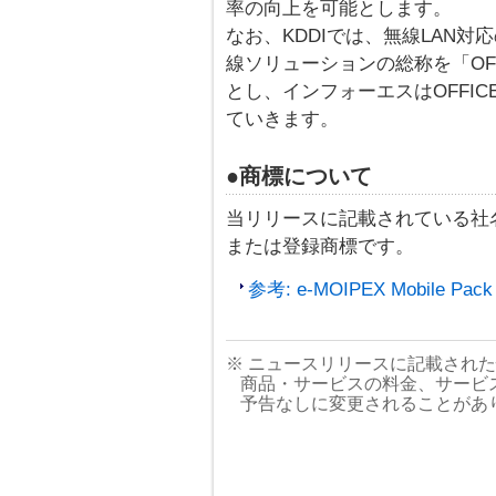
率の向上を可能とします。
なお、KDDIでは、無線LAN対
線ソリューションの総称を「OFFI
とし、インフォーエスはOFFIC
ていきます。
●商標について
当リリースに記載されている社
または登録商標です。
参考: e-MOIPEX Mobile P
※ ニュースリリースに記載され
商品・サービスの料金、サービ
予告なしに変更されることがあ