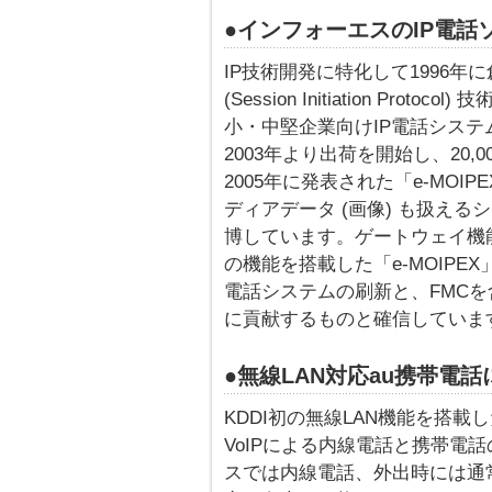
●インフォーエスのIP電話
IP技術開発に特化して1996年
(Session Initiation Prot
小・中堅企業向けIP電話システ
2003年より出荷を開始し、20
2005年に発表された「e-MOI
ディアデータ (画像) も扱え
博しています。ゲートウェイ機能、
の機能を搭載した「e-MOIP
電話システムの刷新と、FMC
に貢献するものと確信していま
●無線LAN対応au携帯電
KDDI初の無線LAN機能を搭載し
VoIPによる内線電話と携帯電
スでは内線電話、外出時には通