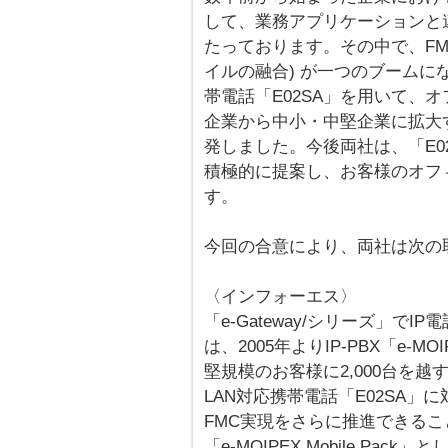
して、業務アプリケーションと
たっております。その中で、FMC (Fix
イルの融合) が一つのブームに
帯電話「E02SA」を用いて、
企業から中小・中堅企業に拡大
発しました。今後両社は、「E0
積極的に提案し、お客様のオフ
す。
今回の合意により、両社は次の
〈インフォーエス〉
「e-Gateway/シリーズ」で
は、2005年よりIP-PBX「e
堅規模のお客様に2,000台を
LAN対応携帯電話「E02SA
FMC実現をさらに推進できるこ
「e-MOIPEX Mobile Pa