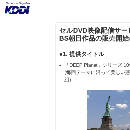
セルDVD映像配信サービ
BS朝日作品の販売開
●1. 提供タイトル
「DEEP Planet」シリーズ 10
(毎回テーマに沿って美しい
組)