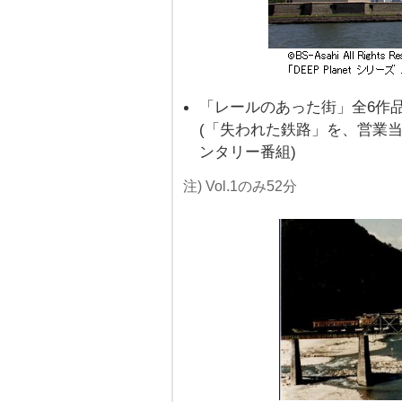
「レールのあった街」全6作品 (各
(「失われた鉄路」を、営業
ンタリー番組)
注) Vol.1のみ52分