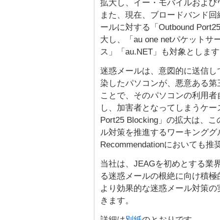
拡大し、イー・モバイルおよび
また、現在、ブロードバンド回線 
ールに対する「Outbound Port
大し、「au one netパケットサ
ス」「au.NET」も対象としま
迷惑メールは、意図的に送信し
染したパソコンが、悪意ある第
ことで、そのパソコンの利用者
し、加害者となってしまうケースも
Port25 Blocking」の
ル対策を推進するワーキンググルー
Recommendationにおい
当社は、JEAGを初めとする
る迷惑メールの根絶に向け積極
より効果的な迷惑メール対策の
きます。
詳細は
別紙
のとおりです。