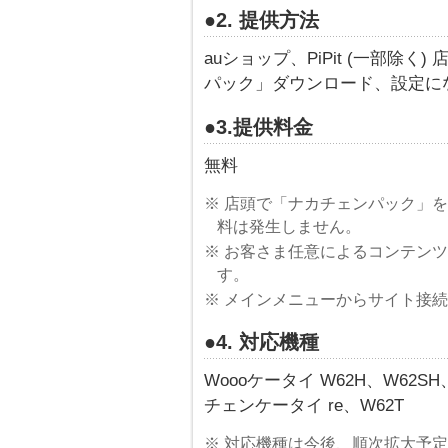
●2. 提供方法
auショップ、PiPit (一部除
パック」ダウンロード、設定に
●3.提供料金
無料
※ 店頭で「ナカチェンパック」
料は発生しません。
※ お客さま任意によるコンテン
す。
※ メインメニューからサイト接
●4. 対応機種
Woooケータイ W62H、W62SH、S
チェンケータイ re、W62T
※ 対応機種は今後、順次拡大予