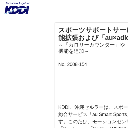
スポーツサポートサービス「
能拡張および「au×ad
～「カロリーカウンター」や「
機能を追加～
No. 2008-154
KDDI、沖縄セルラーは、スポ
総合サービス「au Smart Spo
す。このたび、モーションセンサ