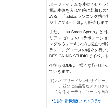
ポーツアイテムを連動させたラ
電話本体を入れて腕に装着しス
める、「adidasランニング携帯電話
ジ上にて8月上旬より販売しま
また、「au Smart Spor
リアス ゼロ」のコラボレーション
ングやウォーキングに役立つ情
ランニングコースの紹介を行いま
DESIGNING STUDIOでイ
今後もKDDIは、様々な取り組みを通
ていきます。
注) ハイブリッドシンセサイザ
ー、並びに高品質なアナログ
らゆるオーディオソースを自在
別紙: 新機能についてほか