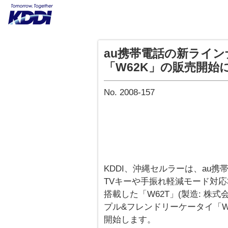
au携帯電話の新ライン
「W62K」の販売開始
No. 2008-157
KDDI、沖縄セルラーは、au
TVキーや手振れ軽減モード対応
搭載した「W62T」(製造: 株
プル&フレンドリーケータイ「W6
開始します。