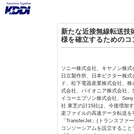
新たな近接無線転送技術「
様を確立するためのコ
ソニー株式会社、キヤノン株式会社、E
日立製作所、日本ビクター株式会
ド、松下電器産業株式会社、株
式会社、パイオニア株式会社、SAMSU
イコーエプソン株式会社、Sony Erics
社 東芝の計15社は、今後増加
楽ファイルの高速データ転送を
「TransferJet」(トラン
コンソーシアムを設立すること