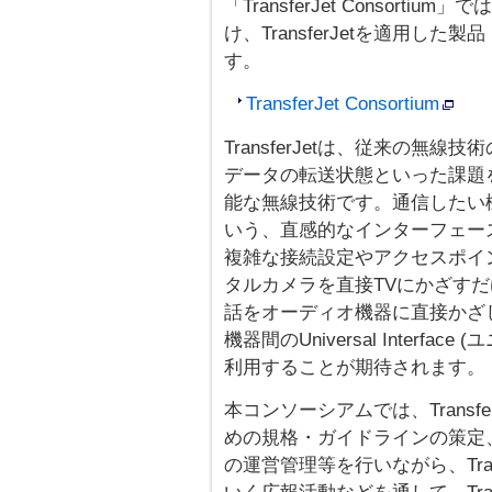
「TransferJet Consor
け、TransferJetを適用
す。
TransferJet Consortium
TransferJetは、従来の
データの転送状態といった課題を
能な無線技術です。通信したい
いう、直感的なインターフェー
複雑な接続設定やアクセスポイ
タルカメラを直接TVにかざす
話をオーディオ機器に直接かざ
機器間のUniversal Interf
利用することが期待されます。
本コンソーシアムでは、Trans
めの規格・ガイドラインの策定
の運営管理等を行いながら、Tran