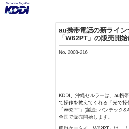
au携帯電話の新ライ
「W62PT」の販売開
No. 2008-216
KDDI、沖縄セルラーは、au
て操作を教えてくれる「光で操
「W62PT」(製造: パンテック&キ
全国で販売開始します。
簡単ケータイ「W62PT」は、