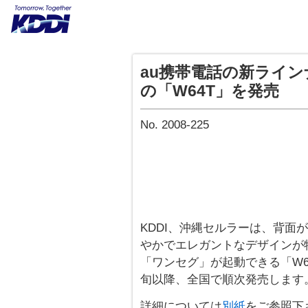
au携帯電話の新ライ
の「W64T」を発売
No. 2008-225
KDDI、沖縄セルラーは、背面
やかでエレガントなデザインが
「ワンセグ」が起動できる「W64
旬以降、全国で順次発売します
詳細については
別紙
をご参照下