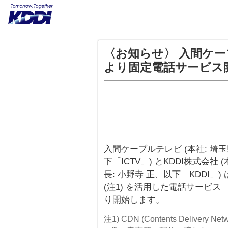
〈お知らせ〉 入間ケー
より固定電話サービス
入間ケーブルテレビ (本社: 埼
下「ICTV」) とKDDI株式会
長: 小野寺 正、以下「KDDI」)
(注1) を活用した電話サービス
り開始します。
注1) CDN (Contents Delive