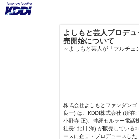
よしもと芸人プロデュ
売開始について
～よしもと芸人が「フルチェンケ
株式会社よしもとファンダンゴ (
良一) は、KDDI株式会社 (所
小野寺 正)、沖縄セルラー電話株
社長: 北川 洋) が販売している
ースに企画・プロデュースした「