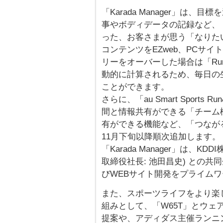
「Karada Manager」は
事やボディデータの記録など、
った、お客さまが思う「なりた
コンテンツをEZweb、PCサ
リーをオーバーした場合は「Ru
動的に計算されるため、毎日の
ことができます。
さらに、「au Smart Sport
間と情報共有ができる「チーム
有ができる機能など、「つながる
11月下旬以降順次追加します。
「Karada Manager」は、
取締役社長: 池田昌史) との
びWEBサイト開発をプライム
また、スポーツライフをより楽しく
組みとして、「W65T」とウ
提案や、アディダス主催ランニン