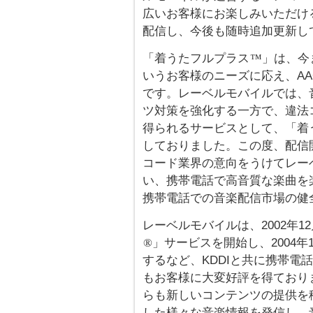
広いお客様にお楽しみいただける
配信し、今後も随時追加更新し
「着うたフルプラス
」は、今
™
いうお客様のニーズに応え、AAC
です。レーベルモバイルでは、
ツ対策を強化する一方で、違法
得られるサービスとして、「着
しておりました。この度、配信
コード業界の意向をうけてレーベ
い、携帯電話で高音質な楽曲を
携帯電話での音楽配信市場の健
レーベルモバイルは、2002年1
」サービスを開始し、2004年
®
するなど、KDDIと共に携帯電
もお客様に大変好評を得ておりま
らも新しいコンテンツの提供を
した様々な音楽情報を発信し、