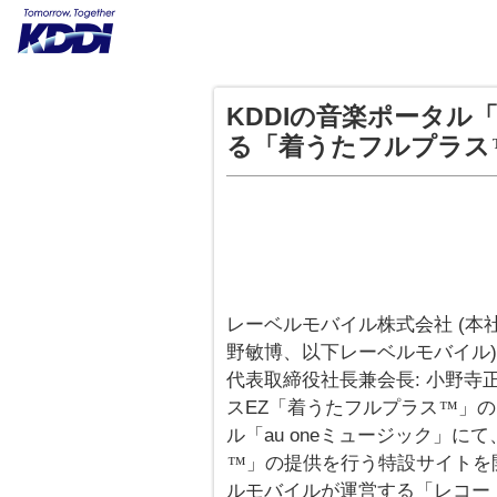
KDDIの音楽ポータル「
る「着うたフルプラス
レーベルモバイル株式会社 (本社
野敏博、以下レーベルモバイル) 
代表取締役社長兼会長: 小野寺正、
スEZ「着うたフルプラス
」の
™
ル「au oneミュージック」に
」の提供を行う特設サイトを
™
ルモバイルが運営する「レコー