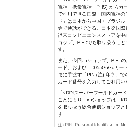
電話・携帯電話・PHS) から
で利用できる国際・国内電話のプリ
ド」は日本から中国・ブラジル
金で通話ができる、日本発国際
従来コンビニエンスストアを中
ョップ、PiPitでも取り扱う
す。
また、今回auショップ、PiPi
ード」および「0055GoGo
まに手渡す「PIN (注) 印字
カード番号を入力してご利用い
「KDDIスーパーワールドカード
ことにより、auショップは、K
を取り扱う総合通信ショップと
す。
注) PIN: Personal Identif