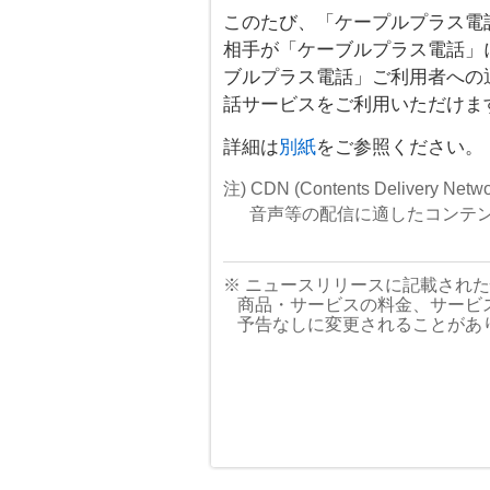
このたび、「ケープルプラス電
相手が「ケーブルプラス電話」
ブルプラス電話」ご利用者への
話サービスをご利用いただけま
詳細は
別紙
をご参照ください。
注) CDN (Contents Deliver
音声等の配信に適したコンテ
※ ニュースリリースに記載され
商品・サービスの料金、サービ
予告なしに変更されることがあ