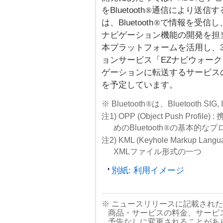
をBluetooth
通信により送信す
®
は、Bluetooth
で情報を受信し
®
ナビゲーション機能の開発を担
本プラットフォームを活用し、
ョンサービス「EZナビウォー
ゲーションに転送するサービスの
を予定しています。
※ Bluetooth
®
は、Bluetooth SIG
注1) OPP (Object Push Pr
めのBluetooth
®
の基本的なプ
注2) KML (Keyhole Markup
XMLファイル形式の一つ
別紙: 利用イメージ
※ ニュースリリースに記載され
商品・サービスの料金、サービ
予告なしに変更されることがあ