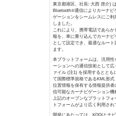
東京都港区、社長: 大西 啓介)
Bluetooth
通信によりカーナビ
®
ゲーションをシームレスにご利
しました。
これにより、携帯電話であらか
報を、車に乗り込んでカーナビ
として設定でき、最適なルート
ます。
本プラットフォームは、汎用性
ーションへの通信技術として広く搭載
ァイル (注1) を採用すると
て国際標準規格であるKML形式 
位置情報を保有する情報提供者
信可能なカーナビゲーション機
上記のオープンなプラットフォ
トフォームがより広く利用され
開発にあたっては、KDDIとナ