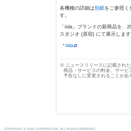
各機種の詳細は
別紙
をご参照く
す。
「iida」ブランドの新商品を、20
スタジオ (原宿) にて展示しま
iida
※ ニュースリリースに記載され
商品・サービスの料金、サービ
予告なしに変更されることがあ