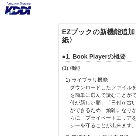
EZブックの新機能追
紙〉
●1. Book Playerの概要
(1) 機能
1) ライブラリ機能
ダウンロードしたファイル
を簡単に選んで読むことが
付が新しい順」「日付が古い
ができるため、煩雑になり
らに、プライベートエリア
シーを守ることが出来ます