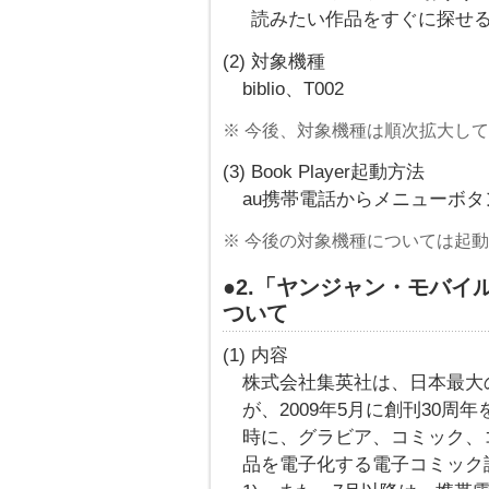
読みたい作品をすぐに探せ
(2) 対象機種
biblio、T002
※ 今後、対象機種は順次拡大し
(3) Book Player起動方法
au携帯電話からメニューボタン → 
※ 今後の対象機種については起
●2.「ヤンジャン・モバイ
ついて
(1) 内容
株式会社集英社は、日本最大
が、2009年5月に創刊30
時に、グラビア、コミック、
品を電子化する電子コミック誌