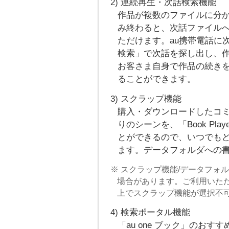
2) 連続再生・次話検索機能
作品が複数のファイルに分
み終わると、次話ファイル
ただけます。au携帯電話に次
検索」で次話を探し出し、
お客さま自身で作品の続き
ることができます。
3) スクラップ機能
購入・ダウンロードしたコ
りのシーンを、「Book Pl
とができるので、いつでも
ます。データフォルダへの
※ スクラップ機能/データフォ
場合があります。ご利用いただけ
上でスクラップ機能が選択不
4) 検索ポータル機能
「au one ブック」のお