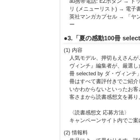
au携帯電話: EZボタン → ト
リ (メニューリスト) → 電
英社マンガカプセル → 「
ー
●3.「夏の感動100冊 sel
(1) 内容
人気モデル、押切もえさんが
ヴィンチ』編集者が、厳選した
冊 selected by ダ・
冊はすべて書評付きでご紹介
いかわからないといったお客
客さまから読書感想文を募り
〈読書感想文 応募方法〉
キャンペーンサイト内でご案
(2) 情報料