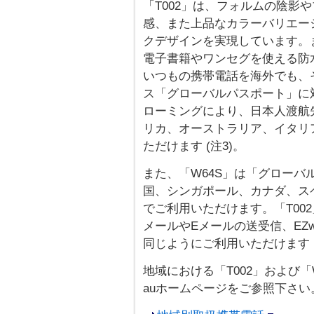
「T002」は、フォルムの陰影
感、また上品なカラーバリエー
クデザインを実現しています。
電子書籍やワンセグを使える防水
いつもの携帯電話を海外でも、
ス「グローバルパスポート」に対
ローミングにより、日本人渡航先の
リカ、オーストラリア、イタリ
ただけます (注3)。
また、「W64S」は「グローバ
国、シンガポール、カナダ、スペイ
でご利用いただけます。「T00
メールやEメールの送受信、EZ
同じようにご利用いただけます (
地域における「T002」および「
auホームページをご参照下さい