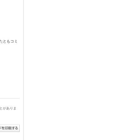
「うたともコミ
とがありま