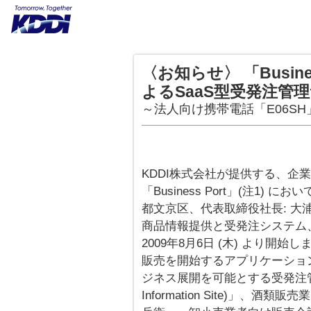
〈お知らせ〉 「Busin
よるSaaS型受発注管
～法人向け携帯電話「E06S
KDDI株式会社が提供する、企
「Business Port」(注1)
都文京区、代表取締役社長: 大浦
商品情報提供と受発注システム
2009年8月6日 (木) より開始し
販売を開始するアプリケーショ
ジネス展開を可能とする受発注管理サービス
Information Site)」、