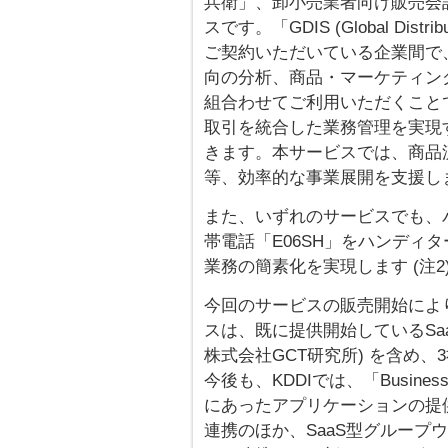
兵衛」、卸小売業者向け販売会
スです。「GDIS (Global Distrib
ご契約いただいている企業間で
向の分析、商品・マーケティン
組合わせてご利用いただくこと
取引を統合した業務管理を実現
きます。本サービスでは、商品
等、効率的な事業展開を支援し
また、いずれのサービスでも、
帯電話「E06SH」をハンディ
業務の簡素化を実現します (注2
今回のサービスの販売開始により、「
スは、既に提供開始しているSaaS型
株式会社GCT研究所) を含め、
今後も、KDDIでは、「Busine
にあったアプリケーションの提
連携のほか、SaaS型グループウェアサ