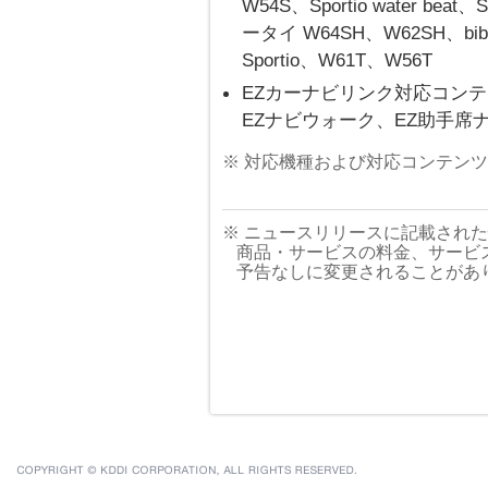
W54S、Sportio water bea
ータイ W64SH、W62SH、bi
Sportio、W61T、W56T
EZカーナビリンク対応コン
EZナビウォーク、EZ助手席ナビ
※ 対応機種および対応コンテン
※ ニュースリリースに記載され
商品・サービスの料金、サービ
予告なしに変更されることがあ