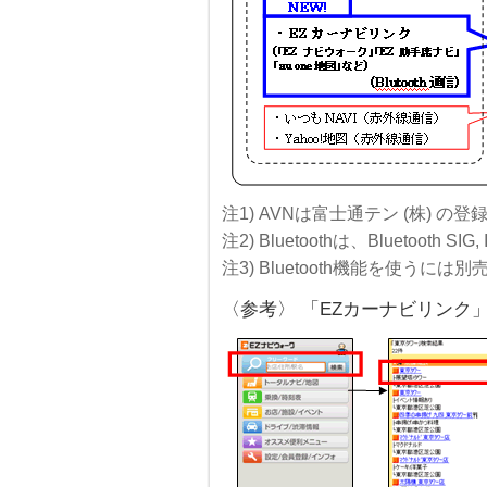
注1) AVNは富士通テン (株) の
注2) Bluetoothは、Bluetooth S
注3) Bluetooth機能を使うに
〈参考〉 「EZカーナビリンク