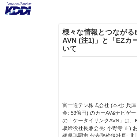
様々な情報とつながるE
AVN (注1)」と「E
いて
富士通テン株式会社 (本社: 兵庫
金: 53億円) のカーAV&ナビゲ
の「ケータイリンクAVN」は、KD
取締役社長兼会長: 小野寺 正) 
縄県那覇市 代表取締役社長: 北