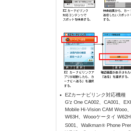
EZカーナビリンク対応機種
G'z One CA002、CA001、E
Mobile Hi-Vision CAM 
W63H、Woooケータイ W62H、G
S001、Walkman
Phone Pre
®