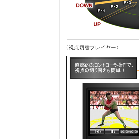
〈視点切替プレイヤー〉