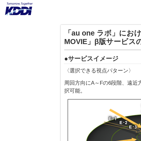
「au one ラボ」に
MOVIE」β版サービ
●サービスイメージ
〈選択できる視点パターン〉
周回方向にA～Fの6段階、遠近
択可能。