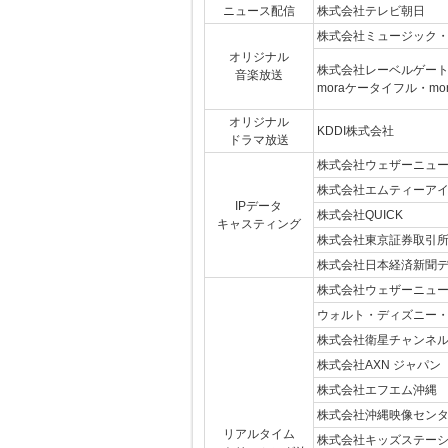
ニュース配信
株式会社テレビ朝日
株式会社ミュージック
オリジナル
株式会社レーベルゲー
音楽放送
moraケータイフル・m
オリジナル
KDDI株式会社
ドラマ放送
株式会社ウェザーニュ
株式会社エムティーア
IPデータ
株式会社QUICK
キャスティング
株式会社東京証券取引
株式会社日本経済新聞
株式会社ウェザーニュ
ウォルト・ディズニー
株式会社衛星チャンネ
株式会社AXN ジャパン
株式会社エフエム沖縄
株式会社沖縄映像セン
リアルタイム
株式会社キッズステー