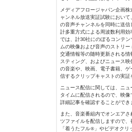
メディアフロージャパン企画株式
ャンネル放送実証試験において
の音声チャンネルを同時に送信し、
計多重方式による周波数利用効
では、計30社にのぼるコンテ
ムの映像および音声のストリー
交通情報等の随時更新される情
スティング、およびニュース映
の音楽や、映画、電子書籍、ゲ
信するクリップキャストの実証
ニュース配信に関しては、ニュ
タイムに配信されるので、映像
詳細記事を確認することができ
また、音楽番組内でオンエアさ
ツファイルを配信しますので、
「着うたフル
」やビデオクリ
®