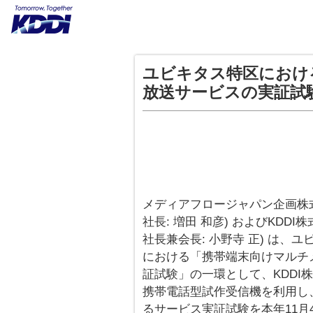
ユビキタス特区におけ
放送サービスの実証試
メディアフロージャパン企画株式
社長: 増田 和彦) およびKDD
社長兼会長: 小野寺 正) は、
における「携帯端末向けマルチメ
証試験」の一環として、KDDI株式
携帯電話型試作受信機を利用し
るサービス実証試験を本年11月