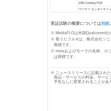
20th Century FOX
ワーナー エンターテイ
実証試験の概要については
別紙
※ MediaFLOは米国Qualcom
※ 着うたフル
®
は、株式会社ソニ
商標です。
※ moraおよびモーラの名称、
は商標です。
※ ニュースリリースに記載され
商品・サービスの料金、サービ
予告なしに変更されることがあ