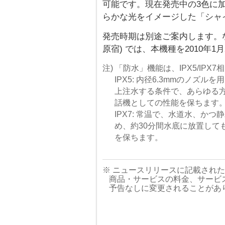
可能です。現在発売中の3色に
らかな光をイメージした「シャ
発売時期は別途ご案内します。な
原宿) では、本機種を2010年1月
注) 「防水」機能は、IPX5/IPX
IPX5: 内径6.3mmのノズル
上注水する条件で、あらゆる
話機としての性能を保ちます
IPX7: 常温で、水道水、か
め、約30分間水底に放置して
を保ちます。
※ ニュースリリースに記載され
商品・サービスの料金、サービ
予告なしに変更されることがあ