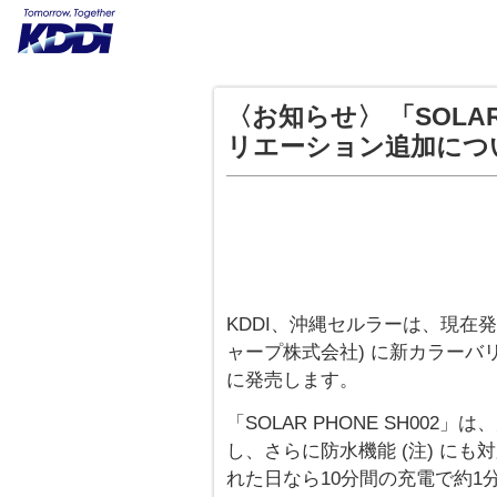
〈お知らせ〉 「SOLAR
リエーション追加につ
KDDI、沖縄セルラーは、現在発売中
ャープ株式会社) に新カラーバ
に発売します。
「SOLAR PHONE SH00
し、さらに防水機能 (注) に
れた日なら10分間の充電で約1