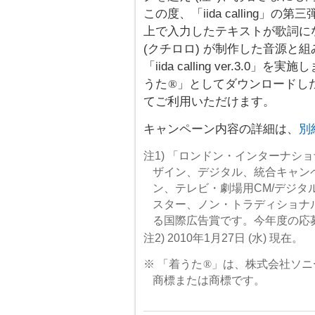
この度、「iida calling
上で入力したテキストが歌詞に
(クチロロ) が制作した音源と
「iida calling ver.3
うた
」としてダウンロードしたり
®
てご利用いただけます。
キャンペーン内容の詳細は、
別
注1) 「ロンドン・インターナシ
ザイン、デジタル、統合キャン
ン、テレビ・劇場用CM/デジタ
スター、ノン・トラディショナ
る国際広告賞です。今年度の応募点
注2) 2010年1月27日 (水) 現在。
※ 「着うた
®
」は、株式会社ソニ
商標または商標です。