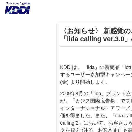
〈お知らせ〉 新感覚
「iida calling ver
KDDIは、「iida」の新商品「l
するユーザー参加型キャンペーン「iida
(金) より開始します。
2009年4月の「iida」ブランド立
が、「カンヌ国際広告祭」でブ
インターナショナル・アワーズ」
価を得ました。また、「iida call
calling 2」において、お客
クを超え (注2)、お客さまに