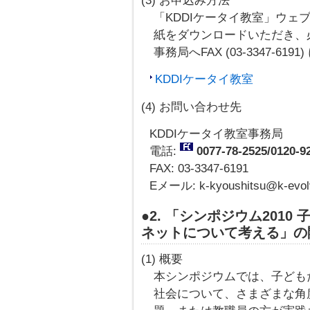
(3) お申込み方法
「KDDIケータイ教室」ウェ
紙をダウンロードいただき、必
事務局へFAX (03-3347-61
KDDIケータイ教室
(4) お問い合わせ先
KDDIケータイ教室事務局
電話:
0077-78-2525/0120-9
FAX: 03-3347-6191
Eメール: k-kyoushitsu@k-evol
●2. 「シンポジウム201
ネットについて考える」の
(1) 概要
本シンポジウムでは、子ども
社会について、さまざまな角