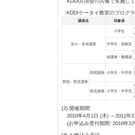
KDDI共済会の共催で実施し
〈KDDIケータイ教室のプログ
講座名
対象者
小学生
安心・安全講座
中学生・高校生
保護者・教職員
防犯講座
小学生・中学生
防犯・防災講座
防災講座
小学生・中学生
(2) 開催期間
2010年4月1日 (木) ～2011年3
(お申込み受付期間: 2010年3月1