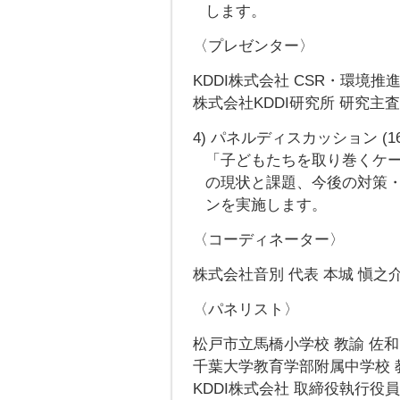
します。
〈プレゼンター〉
KDDI株式会社 CSR・環境推
株式会社KDDI研究所 研究主査
4) パネルディスカッション (16:0
「子どもたちを取り巻くケー
の現状と課題、今後の対策
ンを実施します。
〈コーディネーター〉
株式会社音別 代表 本城 愼之介
〈パネリスト〉
松戸市立馬橋小学校 教諭 佐和
千葉大学教育学部附属中学校 教
KDDI株式会社 取締役執行役員