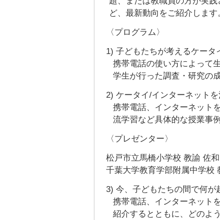
題、または教職員の方が実践
ど、最新動向をご紹介します
〈プログラム〉
1) 子どもたちが考えるケータイの光
携帯電話の使い方によって
学生が行った調査・研究の
2) ケータイ/インターネットを活用
携帯電話、インターネット
流学習など具体的な授業事
〈プレゼンター〉
松戸市立馬橋小学校 教諭 佐和
千葉大学教育学部附属中学校 教
3) 今、子どもたちの間で何が起こっ
携帯電話、インターネット
紹介するとともに、どのよ