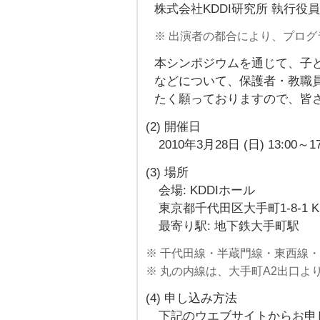
株式会社KDDI研究所 執行役員
※ 出演者の都合により、プロ
本シンポジウムを通じて、子
などについて、保護者・教職
たく願っておりますので、皆
(2) 開催日
2010年3月28日 (日) 13:00～17
(3) 場所
会場: KDDIホール
東京都千代田区大手町1-8-1 K
最寄り駅: 地下鉄大手町駅
※ 千代田線・半蔵門線・東西線・
※ 丸の内線は、大手町A2出口よ
(4) 申し込み方法
下記のウエブサイトからお申