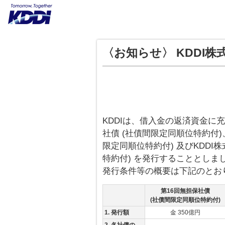
〈お知らせ〉 KDDI
KDDIは、借入金の返済資金に充
社債 (社債間限定同順位特約付)
限定同順位特約付) 及びKDDI
特約付) を発行することとしま
発行条件等の概要は下記のとお
第16回無担保社債
(社債間限定同順位特約付)
1. 発行額
金 350億円