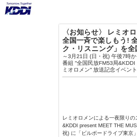
〈お知らせ〉 レミオ
全国一斉で楽しもう! 
ク・リスニング」を全
～3月21日 (日・祝) 午後7
番組 "全国民放FM53局&KDDI pre
ミオロメン" 放送記念イベン
レミオロメンによる一夜限りのス
&KDDI present MEET THE 
祝) に「ビルボードライブ東