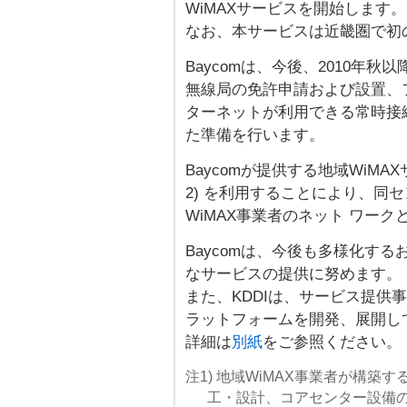
WiMAXサービスを開始します。
なお、本サービスは近畿圏で初
Baycomは、今後、2010年
無線局の免許申請および設置、
ターネットが利用できる常時接
た準備を行います。
Baycomが提供する地域WiMA
2) を利用することにより、同
WiMAX事業者のネット ワークと
Baycomは、今後も多様化す
なサービスの提供に努めます。
また、KDDIは、サービス提供
ラットフォームを開発、展開し
詳細は
別紙
をご参照ください。
注1) 地域WiMAX事業者が構
工・設計、コアセンター設備