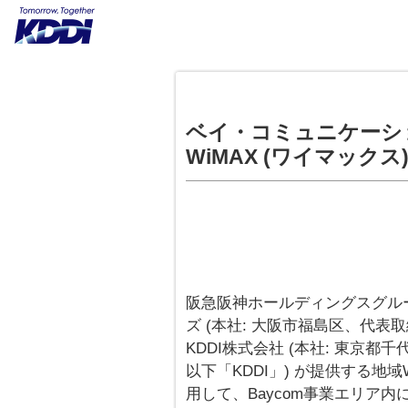
ベイ・コミュニケーショ
WiMAX (ワイマック
阪急阪神ホールディングスグル
ズ (本社: 大阪市福島区、代表取締
KDDI株式会社 (本社: 東京都
以下「KDDI」) が提供する地域
用して、Baycom事業エリア内