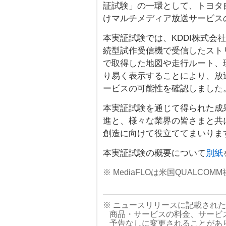
証試験」の一環として、トヨタ
けマルチメディア放送サービスの
本実証試験では、KDDI株式会社が
続型試作受信機で受信したスト
で取得した地図や走行ルート、
り易く表示することにより、放
ービスの可能性を確認しました
本実証試験を通じて得られた成
進と、様々な業界の皆さまと共
創造に向けて役立ててまいりま
本実証試験の概要について
別紙
※ MediaFLOは米国QUALCO
※ ニュースリリースに記載され
商品・サービスの料金、サービ
予告なしに変更されることがあ