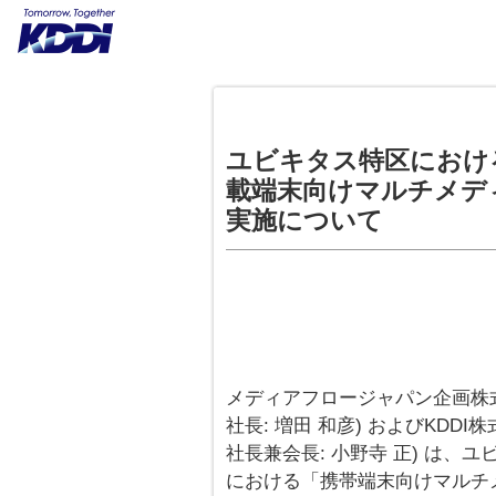
ユビキタス特区におけ
載端末向けマルチメデ
実施について
メディアフロージャパン企画株式
社長: 増田 和彦) およびKDD
社長兼会長: 小野寺 正) は、
における「携帯端末向けマルチメ