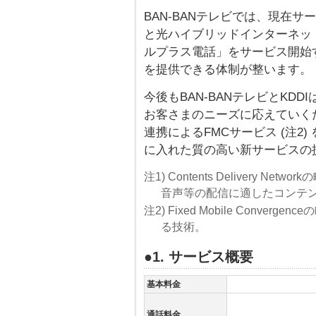
BAN-BANテレビでは、現在
と光ハイブリッドインターネット
ルプラス電話」をサービス開始
を提供できる体制が整います。
今後もBAN-BANテレビとKD
お客さまのニーズに応えていく
連携によるFMCサービス (注2
に入れた質の高い新サービスの
注1) Contents Delivery 
音声等の配信に適したコンテ
注2) Fixed Mobile Conv
る技術。
●1. サービス概要
基本料金
通話料金