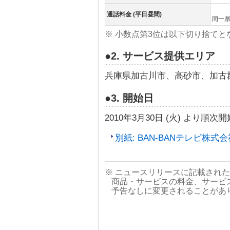
通話料金 (平日昼間)
同一県内
※ 小数点第3位は以下切り捨てと
●2. サービス提供エリア
兵庫県加古川市、高砂市、加古
●3. 開始日
2010年3月30日 (火) より順次開
別紙: BAN-BANテレビ株式
※ ニュースリリースに記載され
商品・サービスの料金、サービ
予告なしに変更されることがあ