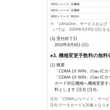
W20シリーズ
全機種
W10シリーズ
全機種
W00シリーズ
W02H
※ 「cdmaOne」サービスおよ
いては、2009年8月9日 (日)
(3) 受付終了日
2010年8月8日 (日)
●3. 機種変更手数料の無
(1) 概要
「CDMA 1X WIN」のau
「CDMA 1X WIN」のau 
カード対応機種へ機種変更する際
料とします (注3) (注4)。
注3) 「CDMAぷりペイド」サー
注4) データカードも対象となり