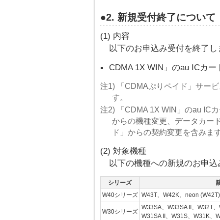
●2. 新規受付終了について
(1) 内容
以下のお申込み受付を終了し
CDMA 1X WIN」のau IC
注1) 「CDMAぷりペイド」サ
す。
注2) 「CDMA 1X WIN」のau
からの機種変更、データカード
ド」からの契約変更を含みま
(2) 対象機種
以下の機種への新規のお申込
シリーズ
W40シリーズ
W43T、W42K、neon (W42
W33SA、W33SA II、W32T
W30シリーズ
W31SA II、W31S、W31K、W