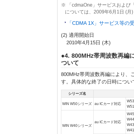
※ 「cdmaOne」サービスおよ
については、2009年6月1日 (
「CDMA 1X」サービス等
(2) 適用開始日
2010年4月15日 (木)
●4. 800MHz帯周波数
ついて
800MHz帯周波数再編により
す。具体的な終了の日時につい
シリーズ名
W53
WIN W50シリーズ
au ICカード対応
W5
W45
W44
au ICカード対応
W4
WIN W40シリーズ
W4