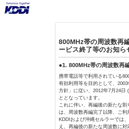
800MHz帯の周波数再
ービス終了等のお知ら
●1. 800MHz帯の周波数
携帯電話等で利用されている80
有効利用等を目的として、200
方針」に従い、2012年7月24
ととなっています。
これに伴い、再編後の新たな割
は、周波数再編完了以降、ご利
KDDIおよび沖縄セルラーでは
え、再編後の新たな周波数に対