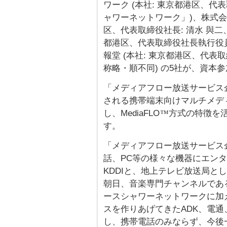
ワーク (本社: 東京都港区、代
ャワーネットワーク」)、株式会社
区、代表取締役社長: 清水 與二、
都港区、代表取締役社長執行役員
報堂 (本社: 東京都港区、代表取
称略・順不同) の5社が、資本
「メディアフロー放送サービス企
される携帯端末向けマルチメデ
し、MediaFLO
方式の特徴を
™
す。
「メディアフロー放送サービス企
話、PC等の様々な機器にエン
KDDIと、地上テレビ放送局と
朝日、音楽専門チャンネルであ
ースシャワーネットワークに加
スを作りあげてきたADK、電通
し、携帯電話のみならず、今後