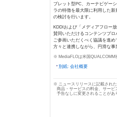
ブレット型PC、カーナビゲー
ラの特徴を最大限に利用した新
の検討を行います。
KDDIおよび「メディアフロー
賛同いただけるコンテンツプロ
ご参画いただくべく協議を進め
方々と連携しながら、円滑な事
※ MediaFLOは米国QUALCO
別紙: 会社概要
※ ニュースリリースに記載され
商品・サービスの料金、サービ
予告なしに変更されることがあ