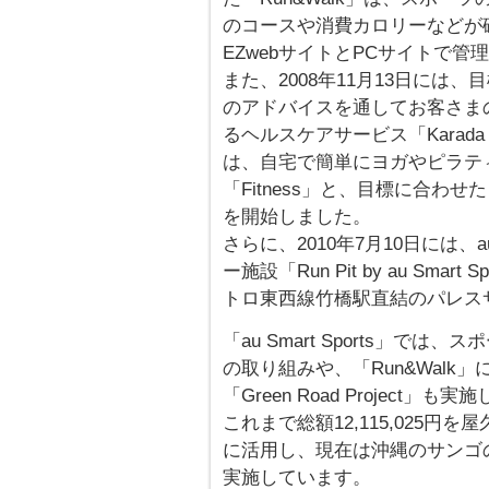
のコースや消費カロリーなどが
EZwebサイトとPCサイトで
また、2008年11月13日には
のアドバイスを通してお客さま
るヘルスケアサービス「Karada 
は、自宅で簡単にヨガやピラテ
「Fitness」と、目標に合わ
を開始しました。
さらに、2010年7月10日には
ー施設「Run Pit by au Sm
トロ東西線竹橋駅直結のパレス
「au Smart Sports」では
の取り組みや、「Run&Wal
「Green Road Project」も実
これまで総額12,115,025
に活用し、現在は沖縄のサンゴの保
実施しています。