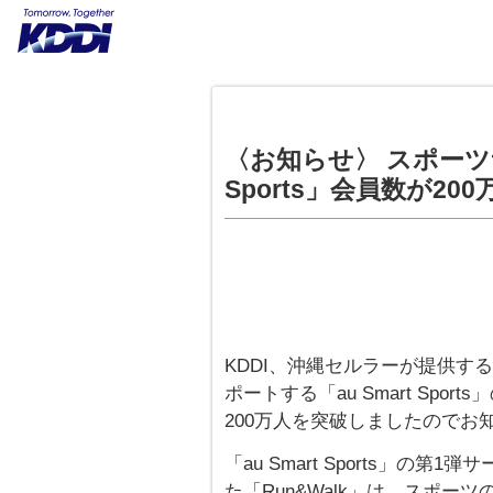
〈お知らせ〉 スポーツサ
Sports」会員数が20
KDDI、沖縄セルラーが提供す
ポートする「au Smart Sport
200万人を突破しましたのでお
「au Smart Sports」の第
た「Run&Walk」は、スポ