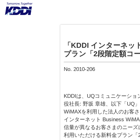
「KDDI インターネット 
プラン「2段階定額コ
No. 2010-206
KDDIは、UQコミュニケーショ
役社長: 野坂 章雄、以下「UQ」
WiMAXを利用した法人のお客
インターネット Business 
信量が異なるお客さまのニーズにお
利用いただける新料金プラン「2段