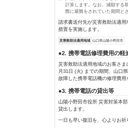
計算します。なお、減額する期
際に避難をされていた期間と
請求書送付先が災害救助法適用
措置を実施します。
災害救助法適用地域
山口県山陽小野田市
●2. 携帯電話修理費用の軽
災害救助法適用地域のお客さまに対し
月31日 (火) までの期間、山口
故障した携帯電話機の修理費用
●3. 携帯電話の貸出等
山陽小野田市役所 災害対策本部
貸出します。
一日も早い復旧を、心よりお祈