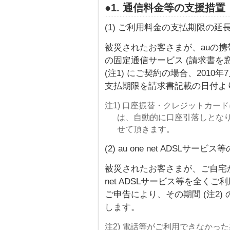
●1. 通信料金等の支援措置
(1) ご利用料金の支払期限の延
被災されたお客さまが、auの携帯電話
の固定通信サービス (請求書を
(注1) にご契約の場合、2010年
支払期限を請求書記載の日付よ
注1) 口座振替・クレジットカー
は、自動的に口座引落しとな
せて頂きます。
(2) au one net ADSLサ
被災されたお客さまが、ご自宅か
net ADSLサービス等を全く
ご申告により、その期間 (注2
します。
注2) 電話等がご利用できなかっ