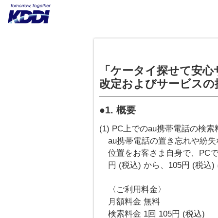
「ケータイ探せて安心
改定およびサービスの
●1. 概要
(1) PC上でのau携帯電話の検
au携帯電話の置き忘れや紛失
位置をお客さま自身で、PCで
円 (税込) から、105円 (税
〈ご利用料金〉
月額料金 無料
検索料金 1回 105円 (税込)