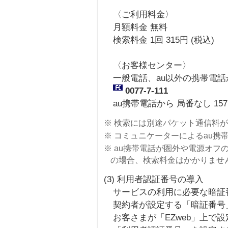
〈ご利用料金〉
月額料金 無料
検索料金 1回 315円 (税込)
〈お客様センター〉
一般電話、au以外の携帯電話
0077-7-111
au携帯電話から 局番なし 157
※ 検索には別途パケット通信料
※ コミュニケーターによるau携
※ au携帯電話が圏外や電源オ
の場合、検索料金はかかりませ
(3) 利用者認証番号の導入
サービスの利用に必要な暗証
契約者が設定する「暗証番号
お客さまが「EZweb」上で