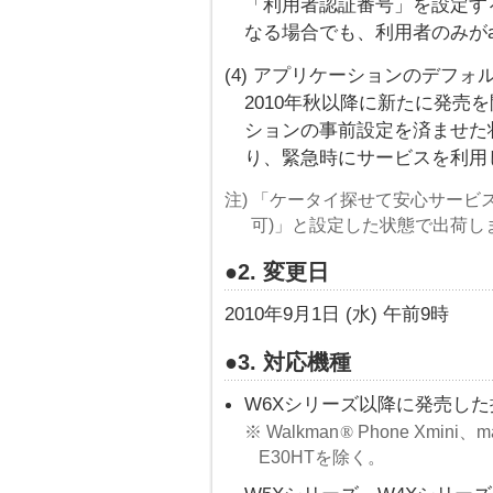
「利用者認証番号」を設定す
なる場合でも、利用者のみが
(4) アプリケーションのデフォ
2010年秋以降に新たに発売
ションの事前設定を済ませた状態
り、緊急時にサービスを利用
注) 「ケータイ探せて安心サービ
可)」と設定した状態で出荷し
●2. 変更日
2010年9月1日 (水) 午前9時
●3. 対応機種
W6Xシリーズ以降に発売した
※ Walkman
®
Phone Xmini、
E30HTを除く。