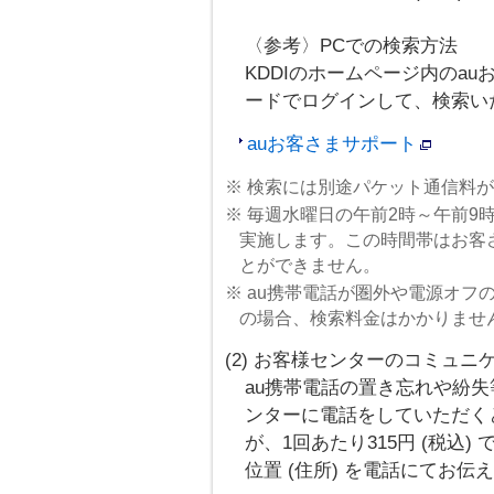
〈参考〉PCでの検索方法
KDDIのホームページ内のa
ードでログインして、検索い
auお客さまサポート
※ 検索には別途パケット通信料
※ 毎週水曜日の午前2時～午前
実施します。この時間帯はお客さ
とができません。
※ au携帯電話が圏外や電源オ
の場合、検索料金はかかりませ
(2) お客様センターのコミュ
au携帯電話の置き忘れや紛失
ンターに電話をしていただく
が、1回あたり315円 (税込
位置 (住所) を電話にてお伝