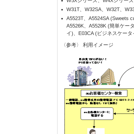
W5Xシリーズ、W4Xシリーズ
W31T、W32SA、W32T、W3
A5523T、A5524SA (Sweet
A5526K、A5528K (簡単ケー
イ)、E03CA (ビジネスケータ
〈参考〉 利用イメージ