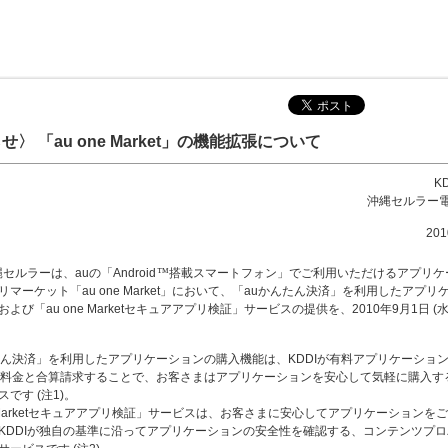
〉 「au one Market」の機能拡張について
K
沖縄セルラー
20
縄セルラーは、auの「Android
™
搭載スマートフォン」でご利用いただけるアプリケ
マーケット「au one Market」において、「auかんたん決済」を利用したアプリ
よび「au one Marketセキュアアプリ検証」サービスの提供を、2010年9月1日 (水
たん決済」を利用したアプリケーションの購入機能は、KDDIが有料アプリケーショ
話料金と合算請求することで、お客さまはアプリケーションを安心して気軽に購入す
です (注1)。
ne Marketセキュアアプリ検証」サービスは、お客さまに安心してアプリケーションを
KDDIが独自の基準に沿ってアプリケーションの安全性を確認する、コンテンツプ