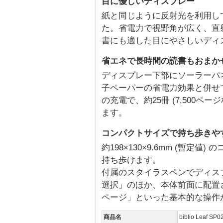
目に優しいディスプレー
紙と同じように反射光を利用し
た。省電力で視野角が広く、直
書にも適した目にやさしいディ
省エネで長時間の読書もおまか
ディスプレー下部にソーラーパ
子ペーパーの省電力効果と併せ
の充電で、約25冊 (7,500ペ
ます。
コンパクトサイズで持ち歩きや
約198×130×9.6mm (暫
持ち歩けます。
付属のスタイラスペンでディス
選択」のほか、本体前面に配置
ページ」といった基本的な操作
商品名
biblio Leaf SP0