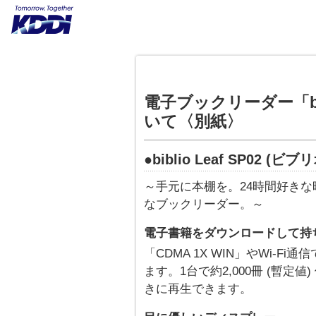
電子ブックリーダー「bibl
いて〈別紙〉
●biblio Leaf SP02 
～手元に本棚を。24時間好き
なブックリーダー。～
電子書籍をダウンロードして持
「CDMA 1X WIN」やWi-
ます。1台で約2,000冊 (暫
きに再生できます。