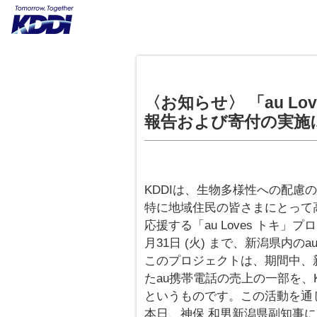
〈お知らせ〉 「au L
報告および寄付の実施
KDDIは、生物多様性への配慮
特に地域住民の皆さまにとって
応援する「au Loves トキ」プロ
月31日 (火) まで、新潟県内
このプロジェクトは、期間中、新
たau携帯電話の売上の一部を、
というものです。この活動を通じて
本日、神保 和男新潟県副知事