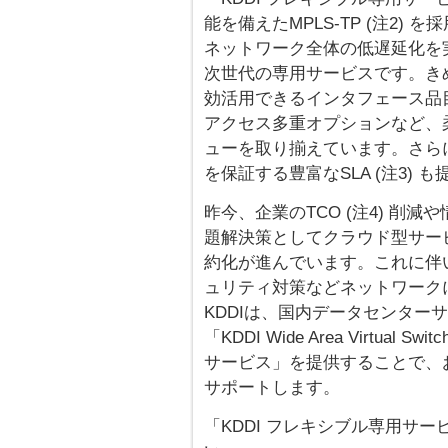
能を備えたMPLS-TP (注2
ネットワーク全体の低遅延化を
次世代の専用サービスです。き
効活用できるインタフェース品
アクセス多重オプションなど、
ューを取り揃えています。さら
を保証する豊富なSLA (注3) 
昨今、企業のTCO (注4) 削
題解決策としてクラウド型サー
約化が進んでいます。これに伴
ュリティ対策などネットワーク
KDDIは、国内データセンター
「KDDI Wide Area Virtua
サービス」を提供することで、
サポートします。
「KDDI フレキシブル専用サ