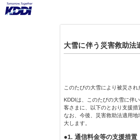
大雪に伴う災害救助法
このたびの大雪により被災され
KDDIは、このたびの大雪に伴
客さまに、以下のとおり支援措
なお、今後、災害救助法適用地
大します。
●1. 通信料金等の支援措置