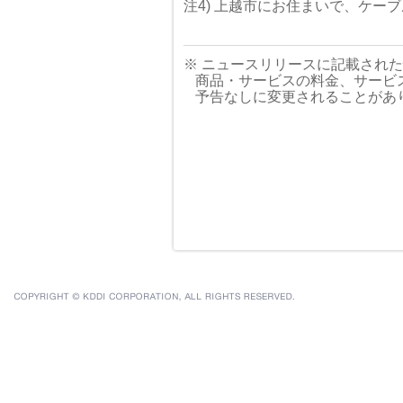
注4) 上越市にお住まいで、ケー
※ ニュースリリースに記載され
商品・サービスの料金、サービ
予告なしに変更されることがあ