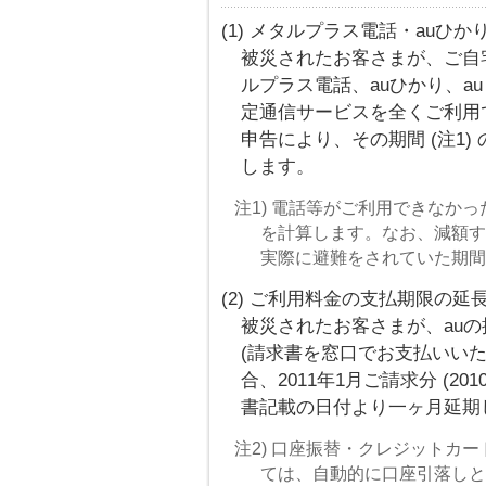
(1) メタルプラス電話・auひ
被災されたお客さまが、ご自
ルプラス電話、auひかり、au 
定通信サービスを全くご利用
申告により、その期間 (注1
します。
注1) 電話等がご利用できなか
を計算します。なお、減額する
実際に避難をされていた期間
(2) ご利用料金の支払期限の延
被災されたお客さまが、au
(請求書を窓口でお支払いいただ
合、2011年1月ご請求分 (2
書記載の日付より一ヶ月延期
注2) 口座振替・クレジットカ
ては、自動的に口座引落しと