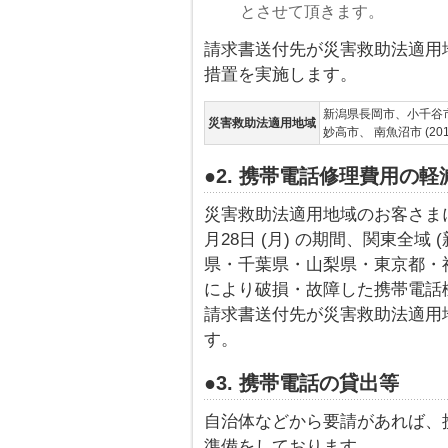
とさせて頂きます。
請求書送付先が災害救助法適用
措置を実施します。
新潟県長岡市、小千谷
災害救助法適用地域
妙高市、 南魚沼市 (20
●2. 携帯電話修理費用の軽
災害救助法適用地域のお客さまに対し
月28日 (月) の期間、関東全
県・千葉県・山梨県・東京都・神奈
により破損・故障した携帯電話
請求書送付先が災害救助法適用
す。
●3. 携帯電話の貸出等
自治体などから要請があれば、
準備をしております。