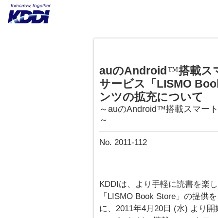
auのAndroid
搭載ス
™
サービス「LISMO Bo
ンツの拡充について
～auのAndroid
搭載スマー
™
～
No. 2011-112
KDDIは、より手軽に読書を楽
「LISMO Book Store」の提供を
に、2011年4月20日 (水) よ